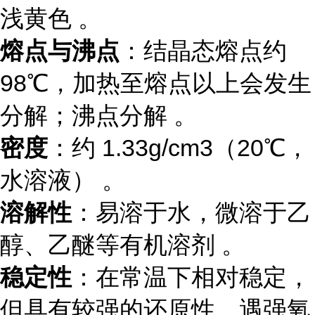
浅黄色 。
熔点与沸点
：结晶态熔点约
98℃，加热至熔点以上会发生
分解；沸点分解 。
密度
：约 1.33g/cm3（20℃，
水溶液） 。
溶解性
：易溶于水，微溶于乙
醇、乙醚等有机溶剂 。
稳定性
：在常温下相对稳定，
但具有较强的还原性，遇强氧