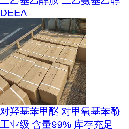
二乙基乙醇胺 二乙氨基乙醇
DEEA
对羟基苯甲醚 对甲氧基苯酚
工业级 含量99% 库存充足