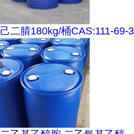
己二腈180kg/桶CAS:111-69-3