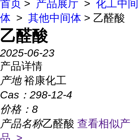
首页
>
产品展厅
>
化工中间
体
>
其他中间体
> 乙醛酸
乙醛酸
2025-06-23
产品详情
产地
裕康化工
Cas：
298-12-4
价格：
8
产品名称
乙醛酸
查看相似产
品 >