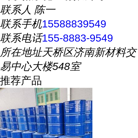
联系人
陈一
联系手机
15588839549
联系电话
155-8883-9549
所在地址
天桥区济南新材料交
易中心大楼548室
推荐产品