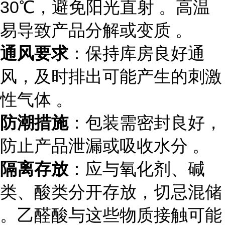
30℃，避免阳光直射 。高温
易导致产品分解或变质 。
通风要求
：保持库房良好通
风，及时排出可能产生的刺激
性气体 。
防潮措施
：包装需密封良好，
防止产品泄漏或吸收水分 。
隔离存放
：应与氧化剂、碱
类、酸类分开存放，切忌混储
。乙醛酸与这些物质接触可能