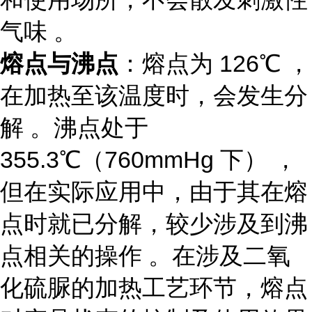
气味 。
熔点与沸点
：熔点为 126℃ ，
在加热至该温度时，会发生分
解 。沸点处于
355.3℃（760mmHg 下） ，
但在实际应用中，由于其在熔
点时就已分解，较少涉及到沸
点相关的操作 。在涉及二氧
化硫脲的加热工艺环节，熔点