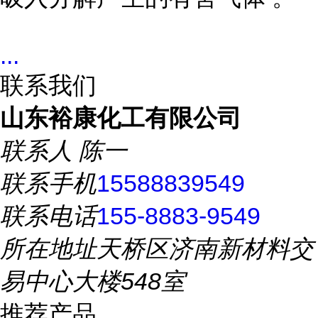
...
联系我们
山东裕康化工有限公司
联系人
陈一
联系手机
15588839549
联系电话
155-8883-9549
所在地址
天桥区济南新材料交
易中心大楼548室
推荐产品