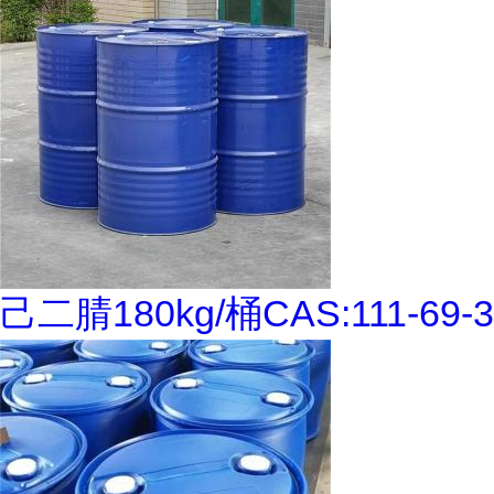
己二腈180kg/桶CAS:111-69-3