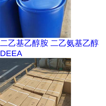
二乙基乙醇胺 二乙氨基乙醇
DEEA