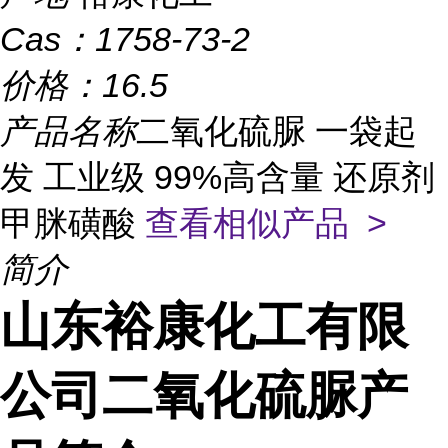
Cas：
1758-73-2
价格：
16.5
产品名称
二氧化硫脲 一袋起
发 工业级 99%高含量 还原剂
甲脒磺酸
查看相似产品 >
简介
山东裕康化工有限
公司二氧化硫脲产