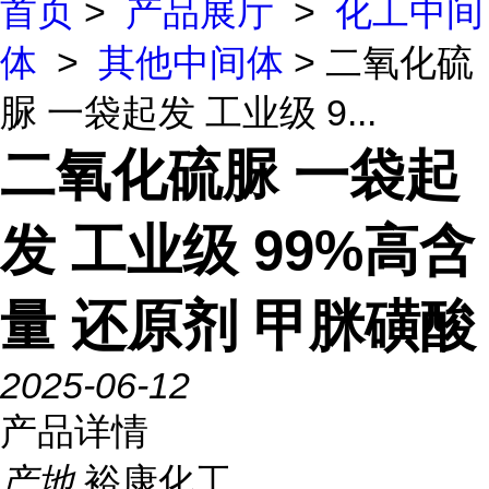
首页
>
产品展厅
>
化工中间
体
>
其他中间体
> 二氧化硫
脲 一袋起发 工业级 9...
二氧化硫脲 一袋起
发 工业级 99%高含
量 还原剂 甲脒磺酸
2025-06-12
产品详情
产地
裕康化工