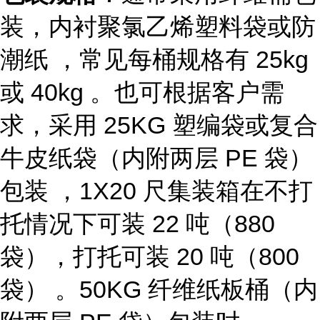
装，内衬聚氯乙烯塑料袋或防
潮纸 ，常见每桶规格有 25kg
或 40kg 。也可根据客户需
求，采用 25KG 塑编袋或复合
牛皮纸袋（内附两层 PE 袋）
包装 ，1X20 尺集装箱在不打
托情况下可装 22 吨（880
袋），打托可装 20 吨（800
袋） 。50KG 纤维纸板桶（内