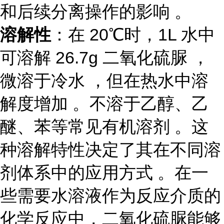
和后续分离操作的影响 。
溶解性
：在 20℃时，1L 水中
可溶解 26.7g 二氧化硫脲 ，
微溶于冷水 ，但在热水中溶
解度增加 。不溶于乙醇、乙
醚、苯等常见有机溶剂 。这
种溶解特性决定了其在不同溶
剂体系中的应用方式 。在一
些需要水溶液作为反应介质的
化学反应中，二氧化硫脲能够