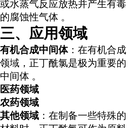
或水蒸气反应放热并产生有毒
的腐蚀性气体 。
三、应用领域
有机合成中间体
：在有机合成
领域，正丁酰氯是极为重要的
中间体 。
医药领域
农药领域
其他领域
：在制备一些特殊的