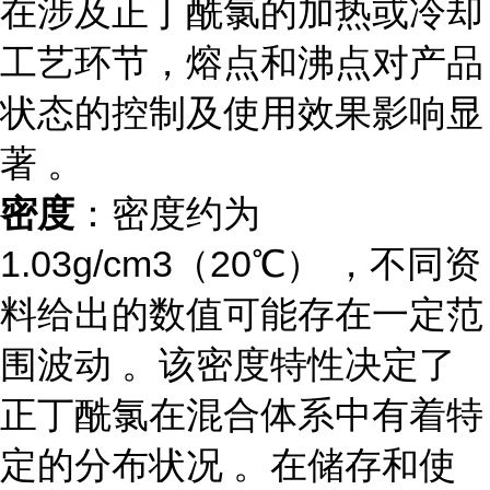
在涉及正丁酰氯的加热或冷却
工艺环节，熔点和沸点对产品
状态的控制及使用效果影响显
著 。
密度
：密度约为
1.03g/cm3（20℃） ，不同资
料给出的数值可能存在一定范
围波动 。该密度特性决定了
正丁酰氯在混合体系中有着特
定的分布状况 。在储存和使