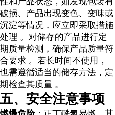
性和产品状态，如发现包装有
破损、产品出现变色、变味或
沉淀等情况，应立即采取措施
处理 。对储存的产品进行定
期质量检测，确保产品质量符
合要求 。若长时间不使用，
也需遵循适当的储存方法，定
期检查其质量 。
五、安全注意事项
燃爆危险
：正丁酰氯易燃，其