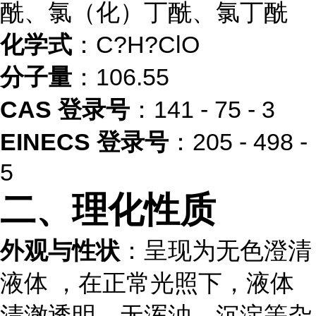
酰、氯（化）丁酰、氯丁酰
化学式
：C?H?ClO
分子量
：106.55
CAS 登录号
：141 - 75 - 3
EINECS 登录号
：205 - 498 -
5
二、理化性质
外观与性状
：呈现为无色澄清
液体 ，在正常光照下，液体
清澈透明，无浑浊、沉淀等杂