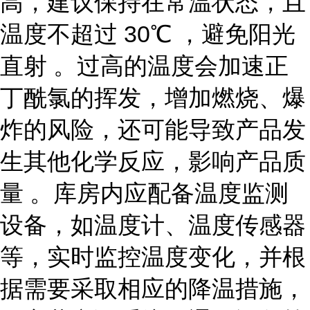
高，建议保持在常温状态，且
温度不超过 30℃ ，避免阳光
直射 。过高的温度会加速正
丁酰氯的挥发，增加燃烧、爆
炸的风险，还可能导致产品发
生其他化学反应，影响产品质
量 。库房内应配备温度监测
设备，如温度计、温度传感器
等，实时监控温度变化，并根
据需要采取相应的降温措施，