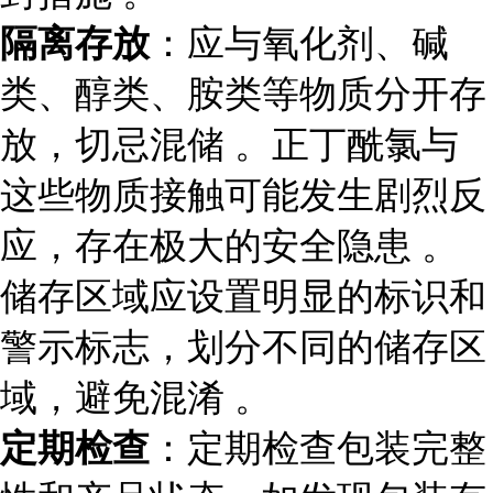
隔离存放
：应与氧化剂、碱
类、醇类、胺类等物质分开存
放，切忌混储 。正丁酰氯与
这些物质接触可能发生剧烈反
应，存在极大的安全隐患 。
储存区域应设置明显的标识和
警示标志，划分不同的储存区
域，避免混淆 。
定期检查
：定期检查包装完整