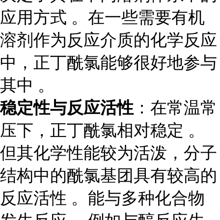
应用方式 。在一些需要有机
溶剂作为反应介质的化学反应
中，正丁酰氯能够很好地参与
其中 。
稳定性与反应活性
：在常温常
压下，正丁酰氯相对稳定 。
但其化学性能较为活泼，分子
结构中的酰氯基团具有较高的
反应活性 。能与多种化合物