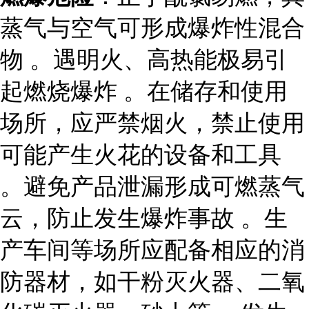
蒸气与空气可形成爆炸性混合
物 。遇明火、高热能极易引
起燃烧爆炸 。在储存和使用
场所，应严禁烟火，禁止使用
可能产生火花的设备和工具
。避免产品泄漏形成可燃蒸气
云，防止发生爆炸事故 。生
产车间等场所应配备相应的消
防器材，如干粉灭火器、二氧