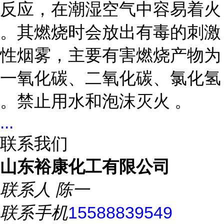
反应，在潮湿空气中容易着火
。其燃烧时会放出有毒的刺激
性烟雾，主要有害燃烧产物为
一氧化碳、二氧化碳、氯化氢
。禁止用水和泡沫灭火 。
...
联系我们
山东裕康化工有限公司
联系人
陈一
联系手机
15588839549