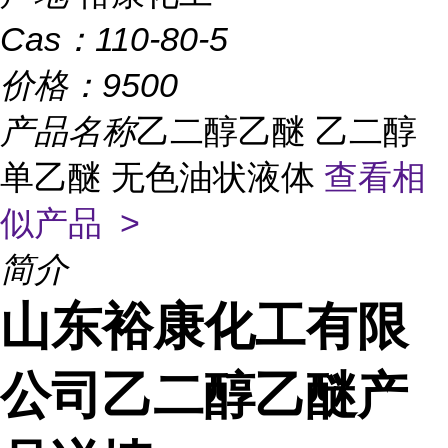
Cas：
110-80-5
价格：
9500
产品名称
乙二醇乙醚 乙二醇
单乙醚 无色油状液体
查看相
似产品 >
简介
山东裕康化工有限
公司乙二醇乙醚产