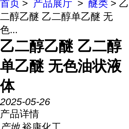
首页
>
产品展厅
>
醚类
> 乙
二醇乙醚 乙二醇单乙醚 无
色...
乙二醇乙醚 乙二醇
单乙醚 无色油状液
体
2025-05-26
产品详情
产地
裕康化工