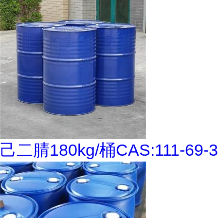
己二腈180kg/桶CAS:111-69-3