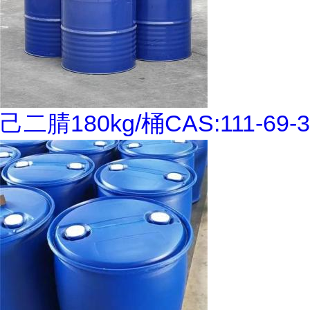
己二腈180kg/桶CAS:111-69-3