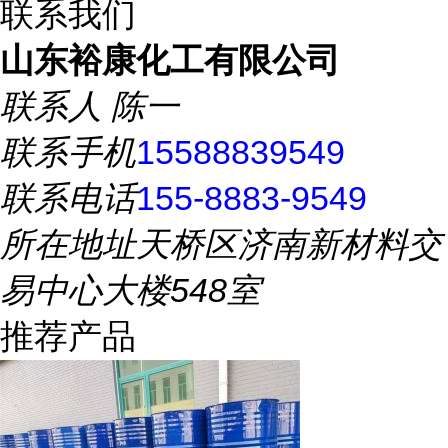
联系我们
山东裕康化工有限公司
联系人
陈一
联系手机
15588839549
联系电话
155-8883-9549
所在地址
天桥区济南新材料交
易中心大楼548室
推荐产品