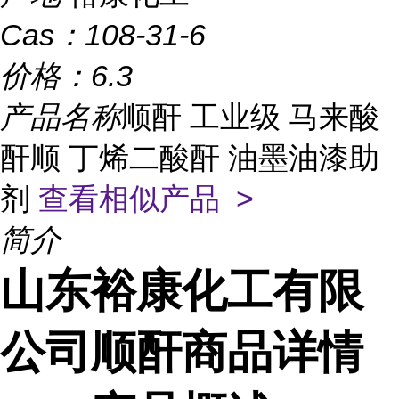
Cas：
108-31-6
价格：
6.3
产品名称
顺酐 工业级 马来酸
酐顺 丁烯二酸酐 油墨油漆助
剂
查看相似产品 >
简介
山东裕康化工有限
公司顺酐商品详情