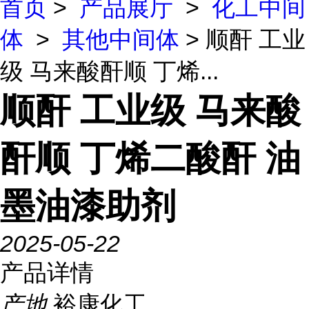
首页
>
产品展厅
>
化工中间
体
>
其他中间体
> 顺酐 工业
级 马来酸酐顺 丁烯...
顺酐 工业级 马来酸
酐顺 丁烯二酸酐 油
墨油漆助剂
2025-05-22
产品详情
产地
裕康化工