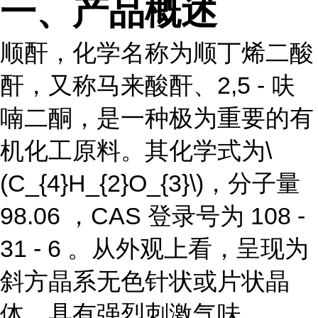
一、产品概述
顺酐，化学名称为顺丁烯二酸
酐，又称马来酸酐、2,5 - 呋
喃二酮，是一种极为重要的有
机化工原料。其化学式为\
(C_{4}H_{2}O_{3}\)，分子量
98.06 ，CAS 登录号为 108 -
31 - 6 。从外观上看，呈现为
斜方晶系无色针状或片状晶
体，具有强烈刺激气味。