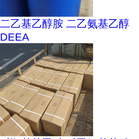
二乙基乙醇胺 二乙氨基乙醇
DEEA