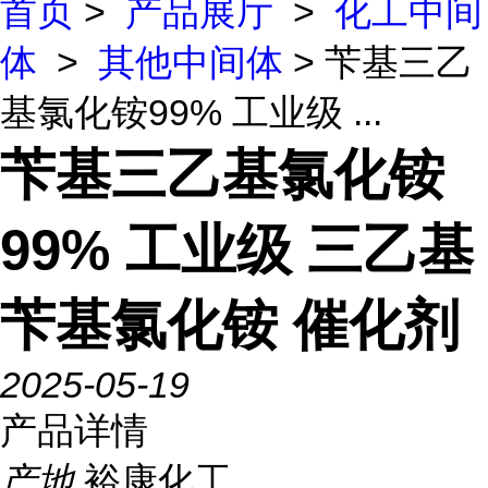
首页
>
产品展厅
>
化工中间
体
>
其他中间体
> 苄基三乙
基氯化铵99% 工业级 ...
苄基三乙基氯化铵
99% 工业级 三乙基
苄基氯化铵 催化剂
2025-05-19
产品详情
产地
裕康化工