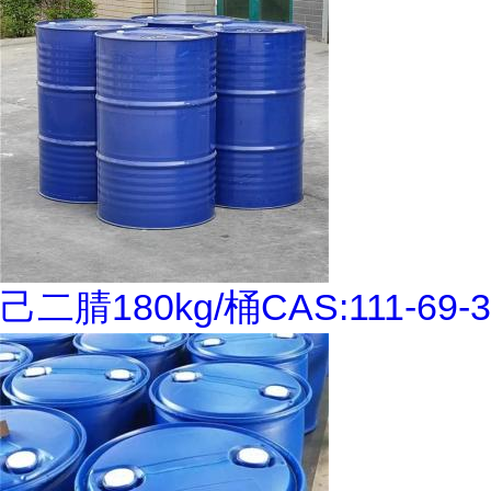
己二腈180kg/桶CAS:111-69-3