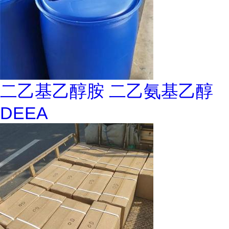
二乙基乙醇胺 二乙氨基乙醇
DEEA