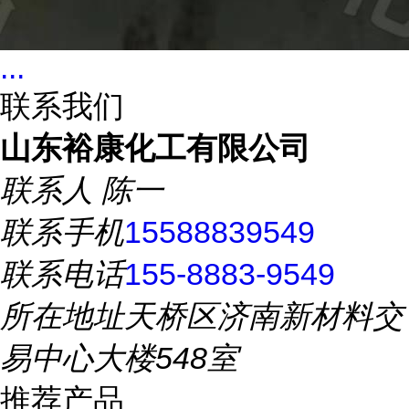
...
联系我们
山东裕康化工有限公司
联系人
陈一
联系手机
15588839549
联系电话
155-8883-9549
所在地址
天桥区济南新材料交
易中心大楼548室
推荐产品