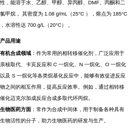
性，能溶于水、乙醇、甲醇、异丙醇、DMF、丙酮和二
氯甲烷 。其密度为 1.08 g/mL（25°C ），熔点为 185°C
，水溶性达 700 g/L（20°C） 。
产品用途
有机合成领域
：作为常用的相转移催化剂，广泛应用于
亲核取代、卡宾反应和 C 一烷化、N 一烷化、O 一烷化
以及 S 一烷化等各类烷基化反应中，能够有效促进反应
物之间的相互作用，提高反应效率。例如，通过相转移
催化迈克尔加成反应合成多取代环丙烷。
生物医药方面
：常作为合成中间体，用于制备各种具有
生物活性的分子，助力生物医药的研发与生产。