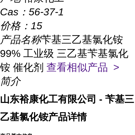
Cas：
56-37-1
价格：
15
产品名称
苄基三乙基氯化铵
99% 工业级 三乙基苄基氯化
铵 催化剂
查看相似产品 >
简介
山东裕康化工有限公司 - 苄基三
乙基氯化铵产品详情