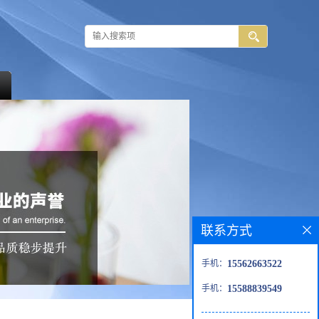
联系方式
手机：
15562663522
手机：
15588839549