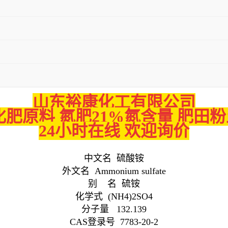
山东裕康化工有限公司
化肥原料 氮肥21%氮含量 肥田
24小时在线 欢迎询价
中文名 硫酸铵
外文名 Ammonium sulfate
别 名 硫铵
化学式 (NH4)2SO4
分子量 132.139
CAS登录号 7783-20-2