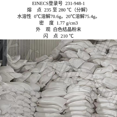
EINECS登录号 231-948-1
熔 点 235 至 280 ℃（分解）
水溶性 0℃溶解70.6g。20℃溶解75.4g。
密 度 1.77 g/cm3
外 观 白色结晶粉末
闪 点 210 ℃