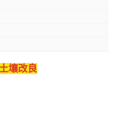
粉土壤改良