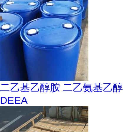
二乙基乙醇胺 二乙氨基乙醇
DEEA