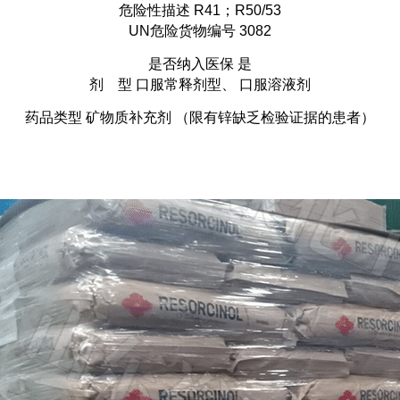
危险性描述 R41；R50/53
UN危险货物编号 3082
是否纳入医保 是
剂 型 口服常释剂型、 口服溶液剂
药品类型 矿物质补充剂 （限有锌缺乏检验证据的患者）