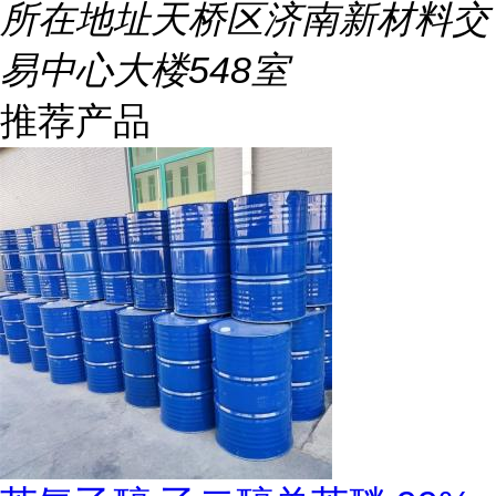
所在地址
天桥区济南新材料交
易中心大楼548室
推荐产品