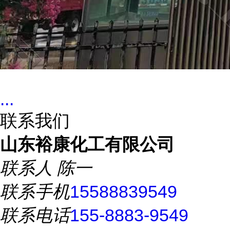
...
联系我们
山东裕康化工有限公司
联系人
陈一
联系手机
15588839549
联系电话
155-8883-9549