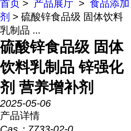
首页
>
产品展厅
>
食品添加
剂
> 硫酸锌食品级 固体饮料
乳制品 ...
硫酸锌食品级 固体
饮料乳制品 锌强化
剂 营养增补剂
2025-05-06
产品详情
Cas：
7733-02-0