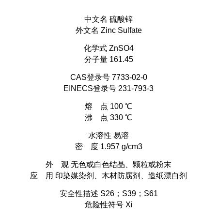
中文名 硫酸锌
外文名 Zinc Sulfate
化学式 ZnSO4
分子量 161.45
CAS登录号 7733-02-0
EINECS登录号 231-793-3
熔 点 100 ℃
沸 点 330 ℃
水溶性 易溶
密 度 1.957 g/cm3
外 观 无色或白色结晶、颗粒或粉末
应 用 印染媒染剂、木材防腐剂、造纸漂白剂
安全性描述 S26；S39；S61
危险性符号 Xi