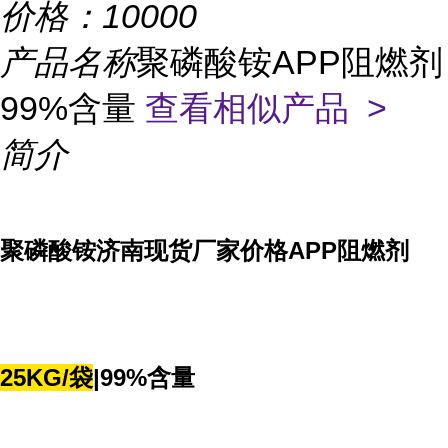
价格：
10000
产品名称
聚磷酸铵APP阻燃剂
99%含量
查看相似产品 >
简介
聚磷酸铵
济南现货厂家价格APP阻燃剂
25KG/袋
|99%含量