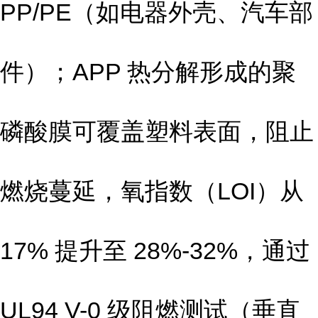
PP/PE（如电器外壳、汽车部
件）；APP 热分解形成的聚
磷酸膜可覆盖塑料表面，阻止
燃烧蔓延，氧指数（LOI）从
17% 提升至 28%-32%，通过
UL94 V-0 级阻燃测试（垂直