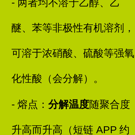
- 两者均不溶于乙醇、乙
醚、苯等非极性有机溶剂，
可溶于浓硝酸、硫酸等强氧
化性酸（会分解）。
- 熔点：
分解温度
随聚合度
升高而升高（短链 APP 约