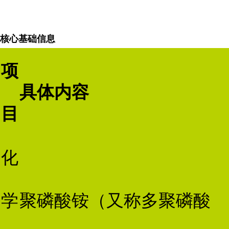
核心基础信息
项
具体内容
目
化
学
聚磷酸铵（又称多聚磷酸