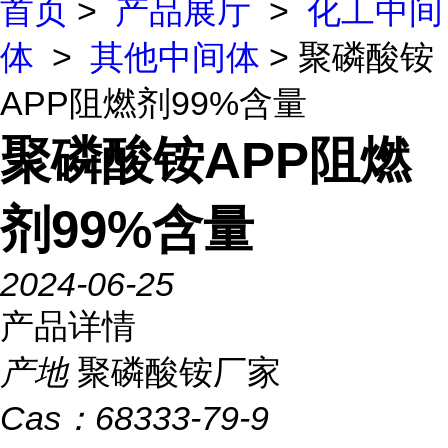
首页
>
产品展厅
>
化工中间
体
>
其他中间体
> 聚磷酸铵
APP阻燃剂99%含量
聚磷酸铵APP阻燃
剂99%含量
2024-06-25
产品详情
产地
聚磷酸铵厂家
Cas：
68333-79-9