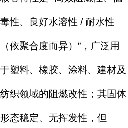
毒性、良好水溶性 / 耐水性
（依聚合度而异）”，广泛用
于塑料、橡胶、涂料、建材及
纺织领域的阻燃改性；其固体
形态稳定、无挥发性，但