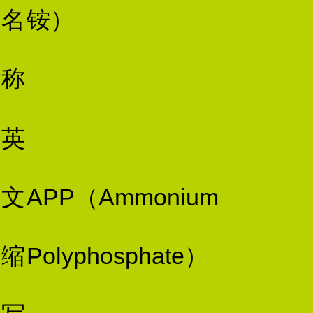
名
铵）
称
英
文
APP（Ammonium
缩
Polyphosphate）