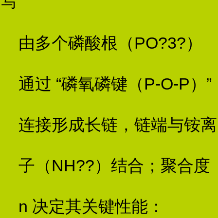
写
由多个磷酸根（PO?3?）
通过 “磷氧磷键（P-O-P）”
连接形成长链，链端与铵离
子（NH??）结合；聚合度
n 决定其关键性能：