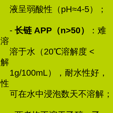
液呈弱酸性（pH≈4-5）；
-
长链 APP（n>50）
：难
溶
溶于水（20℃溶解度 <
解
1g/100mL），耐水性好，
性
可在水中浸泡数天不溶解；