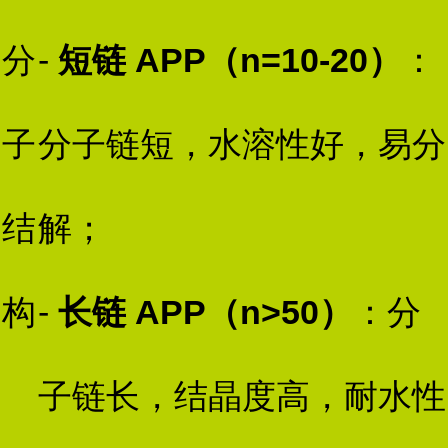
分
-
短链 APP（n=10-20）
：
子
分子链短，水溶性好，易分
结
解；
构
-
长链 APP（n>50）
：分
子链长，结晶度高，耐水性