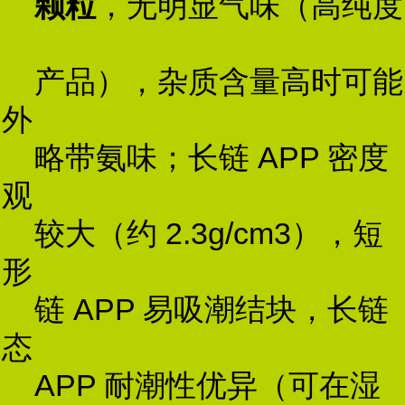
颗粒
，无明显气味（高纯度
产品），杂质含量高时可能
外
略带氨味；长链 APP 密度
观
较大（约 2.3g/cm3），短
形
链 APP 易吸潮结块，长链
态
APP 耐潮性优异（可在湿