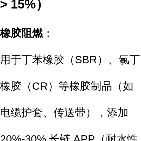
> 15%）
橡胶阻燃
：
用于丁苯橡胶（SBR）、氯丁
橡胶（CR）等橡胶制品（如
电缆护套、传送带），添加
20%-30% 长链 APP（耐水性