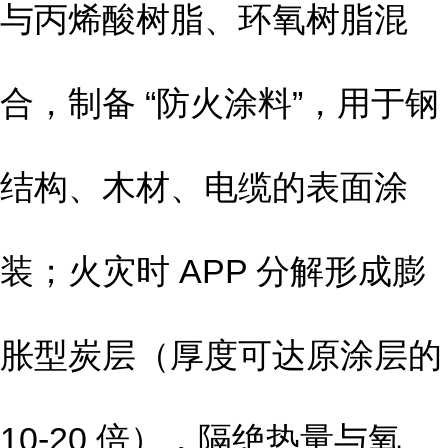
与丙烯酸树脂、环氧树脂混
合，制备 “防火涂料”，用于钢
结构、木材、电缆的表面涂
装；火灾时 APP 分解形成膨
胀型炭层（厚度可达原涂层的
10-20 倍），隔绝热量与氧