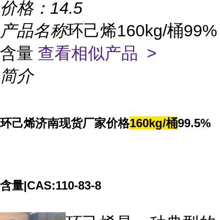
价格：
14.5
产品名称
环己烯160kg/桶99%
含量
查看相似产品 >
简介
环己烯济南现货厂家价格
160kg/桶
99.5%
含量|CAS:
110-83-8