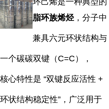
环己烯是一种典型的
脂环族烯烃
，分子中
兼具六元环状结构与
一个碳碳双键（C=C），
核心特性是 “双键反应活性 +
环状结构稳定性”，广泛用于