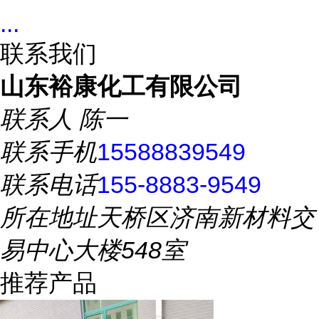
...
联系我们
山东裕康化工有限公司
联系人
陈一
联系手机
15588839549
联系电话
155-8883-9549
所在地址
天桥区济南新材料交
易中心大楼548室
推荐产品