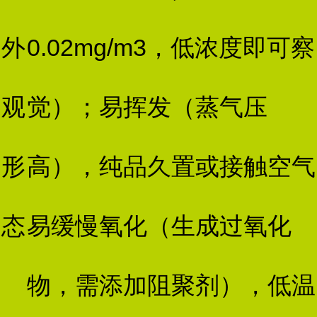
外
0.02mg/m3，低浓度即可察
观
觉）；易挥发（蒸气压
形
高），纯品久置或接触空气
态
易缓慢氧化（生成过氧化
物，需添加阻聚剂），低温