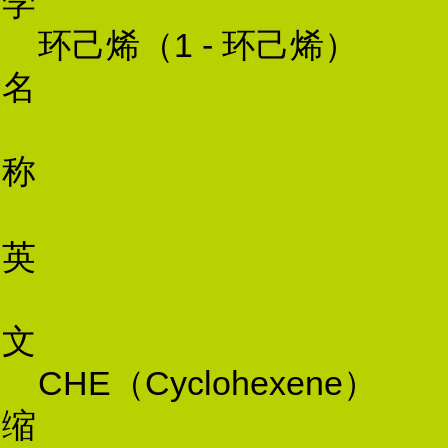
学
环
己烯（1 - 环己烯）
名
称
英
文
CHE（Cyclohexene）
缩