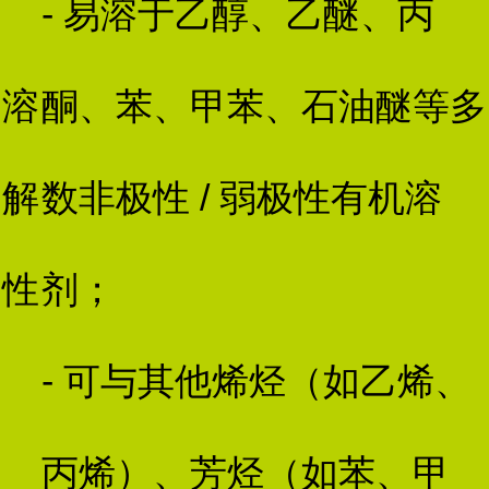
- 易溶于乙醇、乙醚、丙
溶
酮、苯、甲苯、石油醚等多
解
数非极性 / 弱极性有机溶
性
剂；
- 可与其他烯烃（如乙烯、
丙烯）、芳烃（如苯、甲