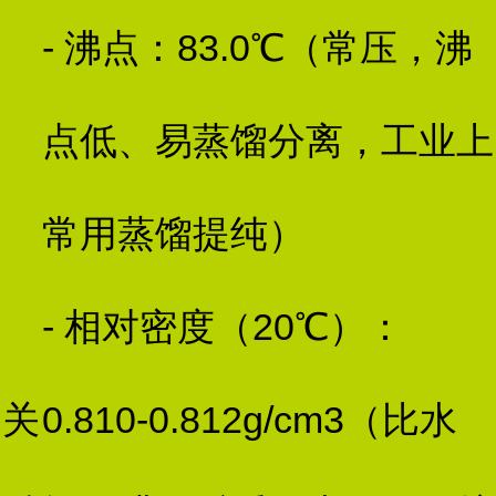
- 沸点：83.0℃（常压，沸
点低、易蒸馏分离，工业上
常用蒸馏提纯）
- 相对密度（20℃）：
关
0.810-0.812g/cm3（比水