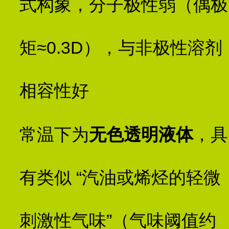
式构象，分子极性弱（偶极
矩≈0.3D），与非极性溶剂
相容性好
常温下为
无色透明液体
，具
有类似 “汽油或烯烃的轻微
刺激性气味”（气味阈值约