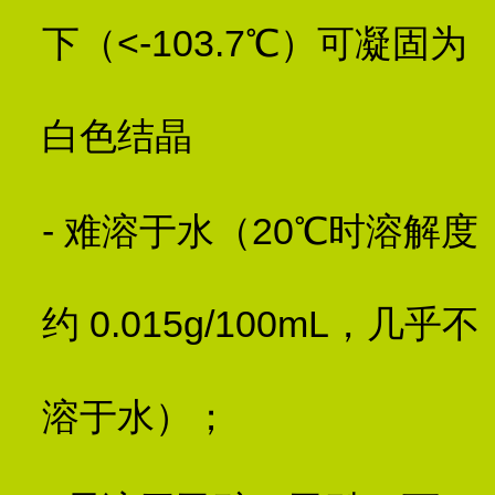
下（<-103.7℃）可凝固为
白色结晶
- 难溶于水（20℃时溶解度
约 0.015g/100mL，几乎不
溶于水）；