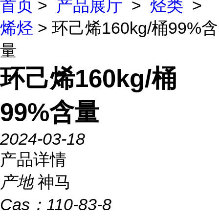
首页
>
产品展厅
>
烃类
>
烯烃
> 环己烯160kg/桶99%含
量
环己烯160kg/桶
99%含量
2024-03-18
产品详情
产地
神马
Cas：
110-83-8