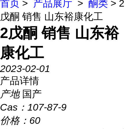
首页
>
产品展厅
>
酮类
> 2
戊酮 销售 山东裕康化工
2戊酮 销售 山东裕
康化工
2023-02-01
产品详情
产地
国产
Cas：
107-87-9
价格：
60