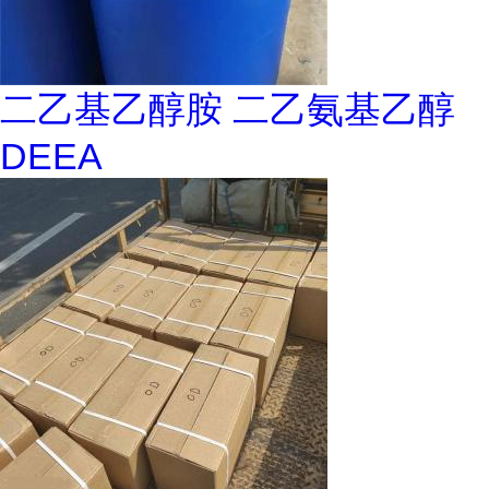
二乙基乙醇胺 二乙氨基乙醇
DEEA