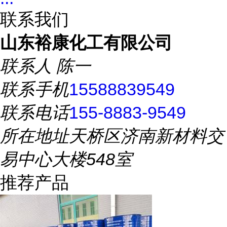
联系我们
山东裕康化工有限公司
联系人
陈一
联系手机
15588839549
联系电话
155-8883-9549
所在地址
天桥区济南新材料交
易中心大楼548室
推荐产品