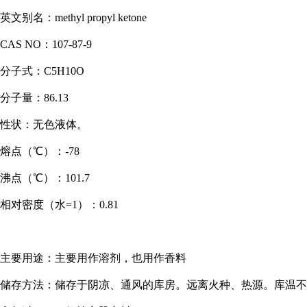
英文别名
：
methyl propyl ketone
CAS NO
：
107-87-9
分子式
：
C5H10O
分子量
：
86.13
性状：无色液体。
熔点（
℃）：-78
沸点（
℃）：101.7
相对密度（水
=1）：0.81
主要用途：主要用作溶剂，也用作香料
储存方法：储存于阴凉、通风的库房。远离火种、热源。库温不