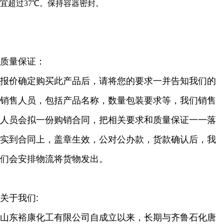
宜超过
37℃。保持容器密封。
质量保证：
报价确定购买此产品后，请将您的要求一并告知我
们的
销售人员，包括产品名称，数量包装要求等，我们销售
人
员会拟一份购销合同，把相关要求和质量保证一一落
实到合同
上，盖章生效，公对公办款，货款确认后，我
们会安排物流将
货物发出。
关于我们:
山东裕康化工有限公司自成立以来，长期
与齐鲁石化唐