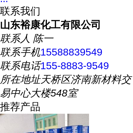
联系我们
山东裕康化工有限公司
联系人
陈一
联系手机
15588839549
联系电话
155-8883-9549
所在地址
天桥区济南新材料交
易中心大楼548室
推荐产品