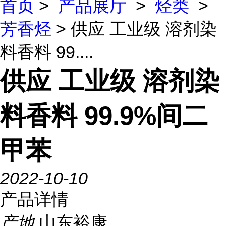
首页
>
产品展厅
>
烃类
>
芳香烃
> 供应 工业级 溶剂染
料香料 99....
供应 工业级 溶剂染
料香料 99.9%间二
甲苯
2022-10-10
产品详情
产地
山东裕康