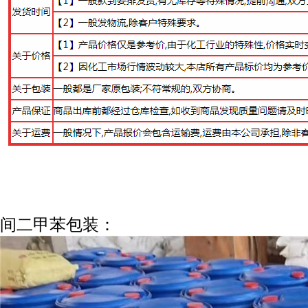
间二甲苯包装：