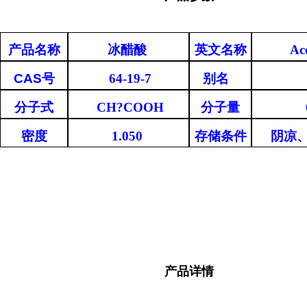
产品名称
冰醋酸
英文名称
Ac
CAS
号
64-19-7
别名
分子式
CH?COOH
分子量
密度
1.050
存储条件
阴凉
产品详情