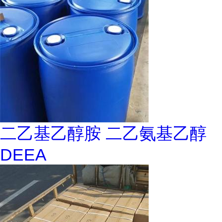
二乙基乙醇胺 二乙氨基乙醇
DEEA