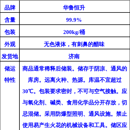
品牌
华鲁恒升
含量
99.9%
包装
200kg/桶
外观
无色液体，有刺鼻的醋味
发货地
济南
储运
商品通常稀释后储装。储存于阴凉、通风的
特性
库房。远离火种、热源。库温不宜超过
30℃。包装要求密封，不可与空气接触。应
与氧化剂、碱类、食用化学品分开存放，切
忌混储。采用防爆型照明、通风设施。禁止
使用易产生火花的机械设备和工具。储区应