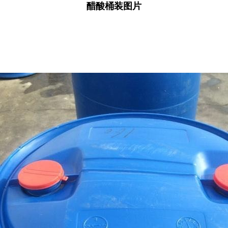
醋酸桶装图片