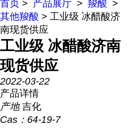
首页
>
产品展厅
>
羧酸
>
其他羧酸
> 工业级 冰醋酸济
南现货供应
工业级 冰醋酸济南
现货供应
2022-03-22
产品详情
产地
吉化
Cas：
64-19-7