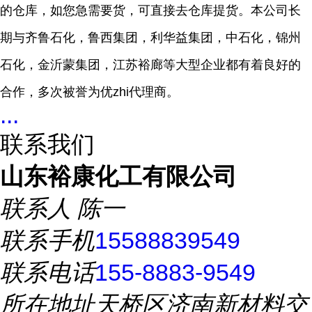
的仓库，如您急需要货，可直接去仓库提货。本公司长
期与齐鲁石化，鲁西集团，利华益集团，中石化，锦州
石化，金沂蒙集团，江苏裕廊等大型企业都有着良好的
合作，多次被誉为优
zhi
代理商。
...
联系我们
山东裕康化工有限公司
联系人
陈一
联系手机
15588839549
联系电话
155-8883-9549
所在地址
天桥区济南新材料交