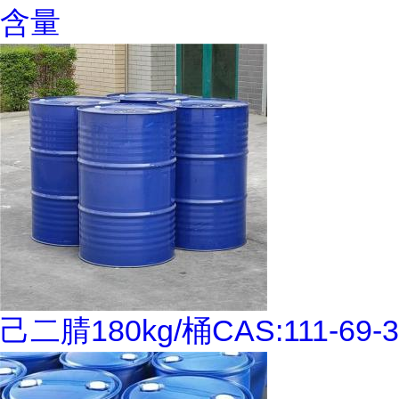
含量
己二腈180kg/桶CAS:111-69-3