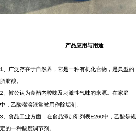
产品应用与用途
1
、
广泛存在于自然界，它是一种有机化合物
，是典型的
脂肪酸。
2
、
被公认为食醋内酸味及刺激性气味的
来源。在家庭
中，乙酸稀溶液常被用作除垢剂。
3、
食品工业
方面，在食品添加剂列表E260中，乙酸是规
定的一种酸度
调节剂。