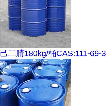
己二腈180kg/桶CAS:111-69-3