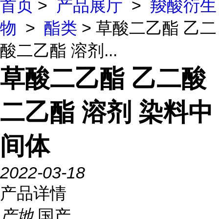
首页
>
产品展厅
>
羧酸衍生
物
>
酯类
> 草酸二乙酯 乙二
酸二乙酯 溶剂...
草酸二乙酯 乙二酸
二乙酯 溶剂 染料中
间体
2022-03-18
产品详情
产地
国产