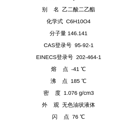
别 名 乙二酸二乙酯
化学式 C6H10O4
分子量
146.141
CAS登录号 95-92-1
EINECS登录号 202-464-1
熔 点 -41 ℃
沸 点 185 ℃
密 度 1.076 g/cm3
外 观 无色油状液体
闪 点 76 ℃