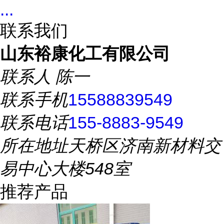
...
联系我们
山东裕康化工有限公司
联系人
陈一
联系手机
15588839549
联系电话
155-8883-9549
所在地址
天桥区济南新材料交
易中心大楼548室
推荐产品