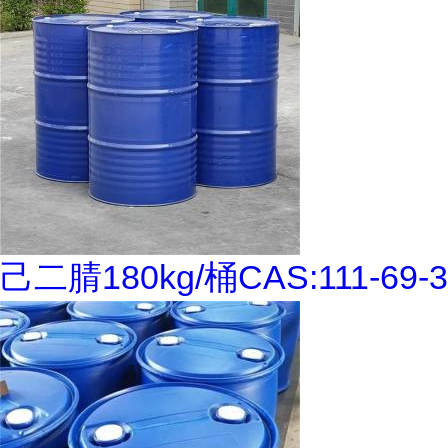
己二腈180kg/桶CAS:111-69-3