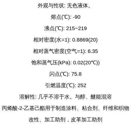
外观与性状
: 无色液体。
熔点
(℃): -90
沸点
(℃): 215~219
相对密度
(水=1): 0.8869(20)
相对蒸气密度
(空气=1): 6.35
饱和蒸气压
(kPa): 0.02(20℃))
闪点
(℃): 75.8
引燃温度
(℃): 252
溶解性
: 几乎不溶于水。与醇、醚能混溶
丙烯酸
-2-乙基己酯用于制造涂料、粘合剂、纤维和织物
改性、加工助剂，皮革加工助剂