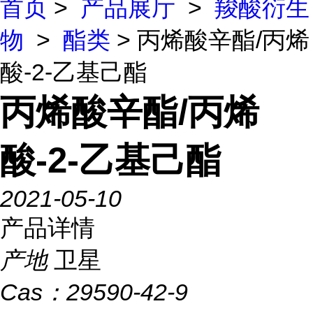
首页
>
产品展厅
>
羧酸衍生
物
>
酯类
> 丙烯酸辛酯/丙烯
酸-2-乙基己酯
丙烯酸辛酯/丙烯
酸-2-乙基己酯
2021-05-10
产品详情
产地
卫星
Cas：
29590-42-9