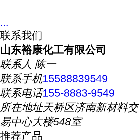
...
联系我们
山东裕康化工有限公司
联系人
陈一
联系手机
15588839549
联系电话
155-8883-9549
所在地址
天桥区济南新材料交
易中心大楼548室
推荐产品