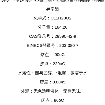
异辛酯
化学式
：
C11H20O2
分子量
：
184.28
CAS登录号
：
29590-42-9
EINECS登录号
：
203-080-7
熔点
：
-90oC
沸点
：
229oC
水溶性
：
能与乙醇、*混溶，微溶于水
密度
：
0.8845
外观
：
无色透明液体，无臭无味。
闪点
：
86oC