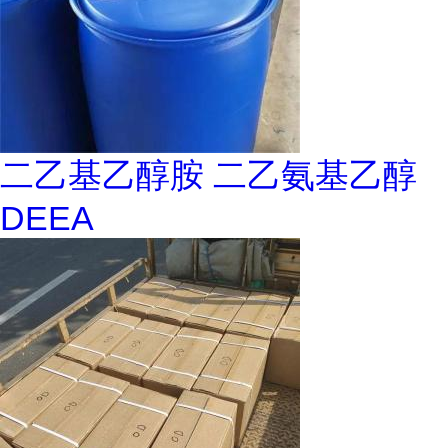
二乙基乙醇胺 二乙氨基乙醇
DEEA