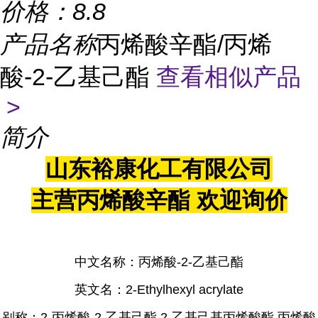
价格：
8.8
产品名称
丙烯酸辛酯/丙烯
酸-2-乙基己酯
查看相似产品
>
简介
山东裕康化工有限公司
主营丙烯酸辛酯 欢迎询价
中文名称
：
丙烯酸
-2-乙基己酯
英文名
：
2-Ethylhexyl acrylate
别称
：
2-丙烯酸-2-乙基己酯 2-乙基己基丙烯酸酯 丙烯酸