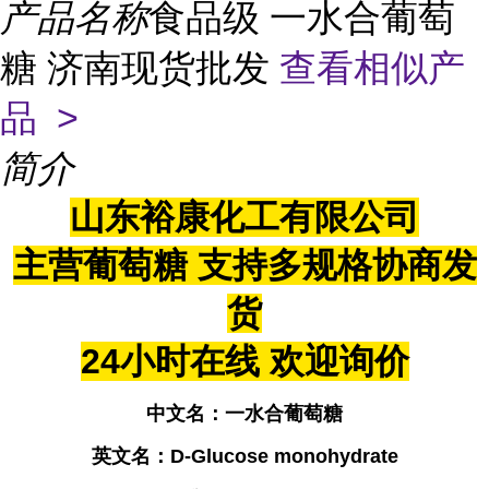
产品名称
食品级 一水合葡萄
糖 济南现货批发
查看相似产
品 >
简介
山东裕康化工有限公司
主营葡萄糖 支持多规格协商发
货
24小时在线 欢迎询价
中文名
：
一水合葡萄糖
英文名
：
D-Glucose monohydrate