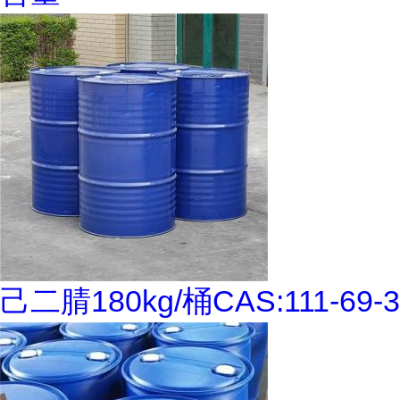
己二腈180kg/桶CAS:111-69-3