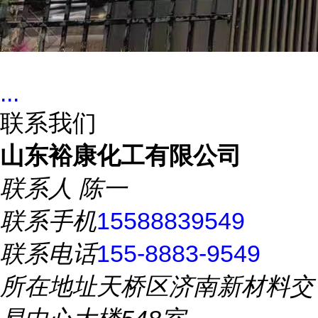
...
联系我们
山东裕康化工有限公司
联系人
陈一
联系手机
15588839549
联系电话
155-8883-9549
所在地址
天桥区济南新材料交