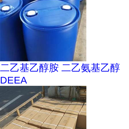
二乙基乙醇胺 二乙氨基乙醇
DEEA