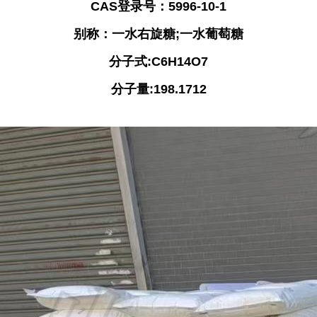
CAS
登录号
：
5996-10-1
别称
：
一水右旋糖
;
一水葡萄糖
分子式
:C6H14O7
分子量
:198.1712