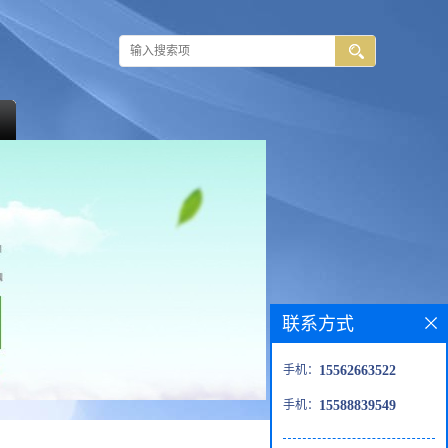
联系方式
手机：
15562663522
手机：
15588839549