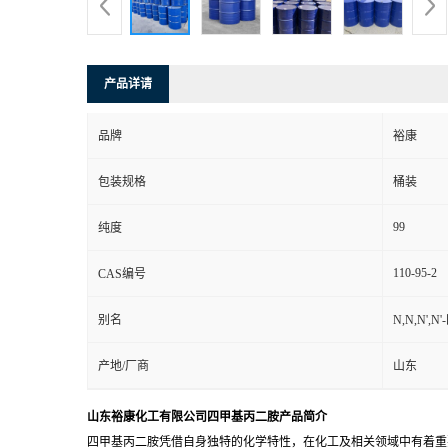
产品详请
品牌
裕康
包装规格
桶装
99
纯度
110-95-2
CAS编号
别名
N,N,N',
产地/厂商
山东
山东裕康化工有限公司四甲基丙二胺产品简介
四甲基丙二胺凭借自身独特的化学特性，在化工及相关领域中有着重