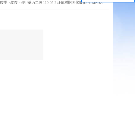
胺类
>
叔胺
>
四甲基丙二胺 110-95-2 环氧树脂固化催化剂TMPDA