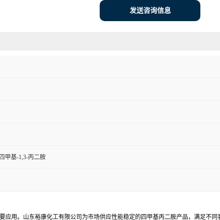
发送咨询信息
N'-四甲基-1,3-丙二胺
要应用。山东裕康化工有限公司为市场供应性能稳定的四甲基丙二胺产品，满足不同