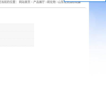
您当前的位置：
网站首页
>
产品展厅
>
硫化物
>
山东现货国标硫脲