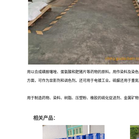
用以合成磺胺噻唑、蛋氨酸和肥猪片等药物的原料。用作染料及染色
方面，可作为显影剂和调色剂。还可用于电镀工业。硫脲还用于重氮
用于制造药物、染料、树脂、压塑粉、橡胶的硫化促进剂、金属矿物
相关产品：