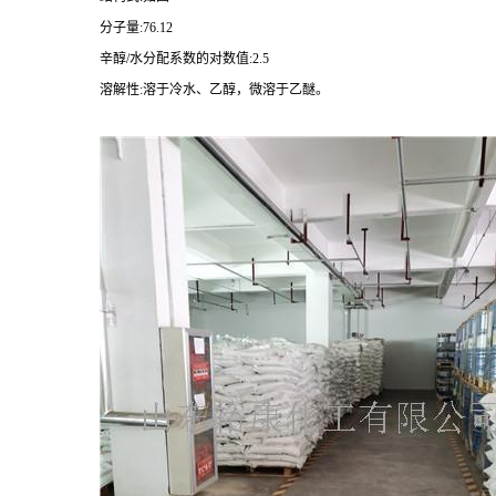
分子量:76.12
辛醇/水分配系数的对数值:2.5
溶解性:溶于冷水、乙醇，微溶于乙醚。