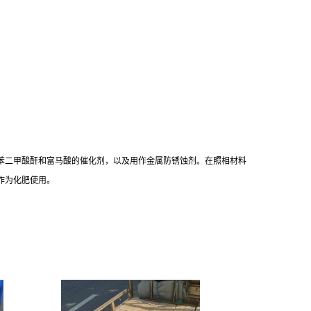
苯二甲酸酐和富马酸的催化剂，以及用作金属防锈蚀剂。在照相材料
作为化肥使用。