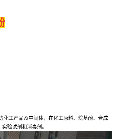
酚
、等化工产品及中间体，在化工原料、烷基酚、合成
、实验试剂和消毒剂。