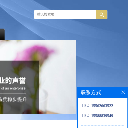
联系方式
手机：
15562663522
手机：
15588839549