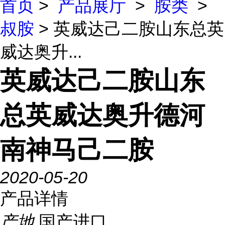
首页
>
产品展厅
>
胺类
>
叔胺
> 英威达己二胺山东总英
威达奥升...
英威达己二胺山东
总英威达奥升德河
南神马己二胺
2020-05-20
产品详情
产地
国产进口