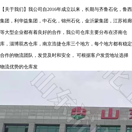
【关于我们】
我
公司自
20
16
年成立以来，长期与
齐鲁石化，
鲁西
集团，利华益集团，
中石化
，锦州石化，金沂蒙集团，江苏裕廊
等大型企业都有着良好的合作，我公司仓库主要分布在济南仓
库，淄博双杰仓库，南京浩捷仓库三个地方，每个地方都有
稳定
合作
的物流团队，发货及时和安全，
可根据客户发货地址选择
物流优势的仓库发