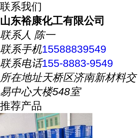
联系我们
山东裕康化工有限公司
联系人
陈一
联系手机
15588839549
联系电话
155-8883-9549
所在地址
天桥区济南新材料交
易中心大楼548室
推荐产品