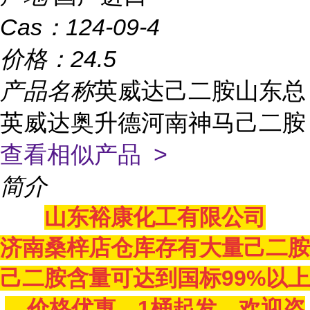
Cas：
124-09-4
价格：
24.5
产品名称
英威达己二胺山东总
英威达奥升德河南神马己二胺
查看相似产品 >
简介
山东裕康化工有限公司
济南桑梓店仓库存有大量
己二胺
己二胺
含量可达到国标
99%以上
，价格优惠，1桶起发。欢迎咨