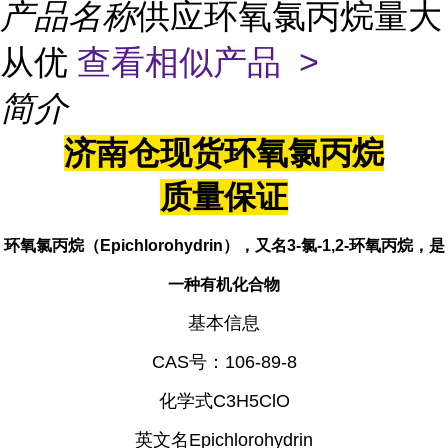
产品名称
供应环氧氯丙烷量大
从优
查看相似产品 >
简介
济南仓现货环氧氯丙烷
质量保证
环氧氯丙烷（Epichlorohydrin），又名3-氯-1,2-环氧丙烷，是
一种有机化合物
基本信息
CAS号：106-89-8
化学式C3H5ClO
英文名Epichlorohydrin