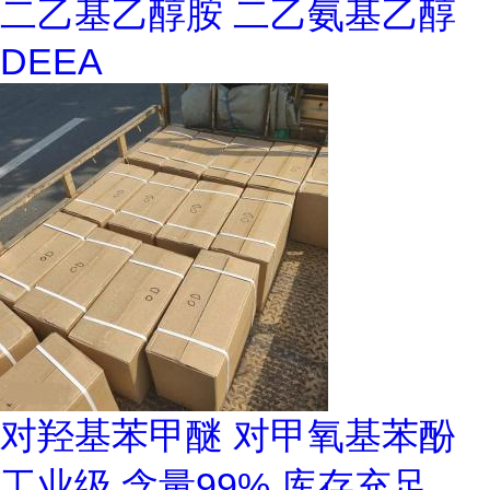
二乙基乙醇胺 二乙氨基乙醇
DEEA
对羟基苯甲醚 对甲氧基苯酚
工业级 含量99% 库存充足