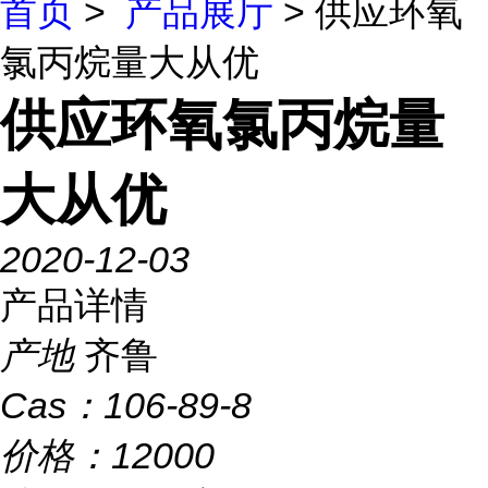
首页
>
产品展厅
> 供应环氧
氯丙烷量大从优
供应环氧氯丙烷量
大从优
2020-12-03
产品详情
产地
齐鲁
Cas：
106-89-8
价格：
12000