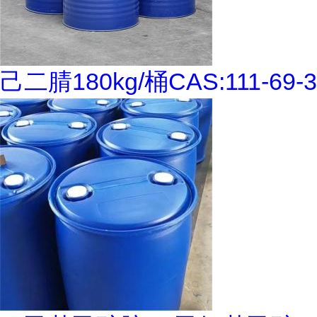
己二腈180kg/桶CAS:111-69-3