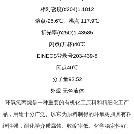
相对密度(d204)1.1812
熔点-25.6℃。沸点 117.9℃
折光率(n25D)1.43585
闪点(开杯)40℃
EINECS登录号203-439-8
闪点40℃
分子量92.52
外观 无色液体
环氧氯丙烷是一种重要的有机化工原料和精细化工产
品，用途十分广泛。以它为原料制得的环氧树脂具有粘
结性强，耐化学介质腐蚀、收缩率低、化学稳定性好、