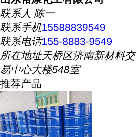
联系人
陈一
联系手机
15588839549
联系电话
155-8883-9549
所在地址
天桥区济南新材料交
易中心大楼548室
推荐产品