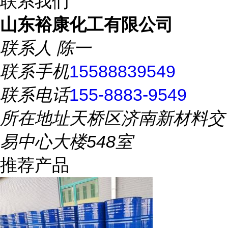
联系我们
山东裕康化工有限公司
联系人
陈一
联系手机
15588839549
联系电话
155-8883-9549
所在地址
天桥区济南新材料交
易中心大楼548室
推荐产品