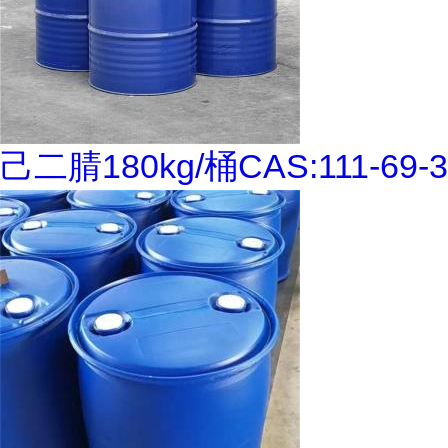
己二腈180kg/桶CAS:111-69-3