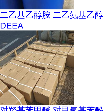
二乙基乙醇胺 二乙氨基乙醇
DEEA
对羟基苯甲醚 对甲氧基苯酚