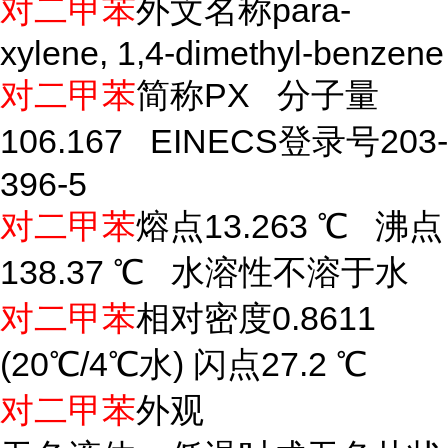
对二甲苯
外文名称para-
xylene, 1,4-dimethyl-benzene
对二甲苯
简称PX 分子量
106.167 EINECS登录号203-
396-5
对二甲苯
熔点13.263 ℃ 沸点
138.37 ℃ 水溶性不溶于水
对二甲苯
相对密度0.8611
(20℃/4℃水) 闪点27.2 ℃
对二甲苯
外观