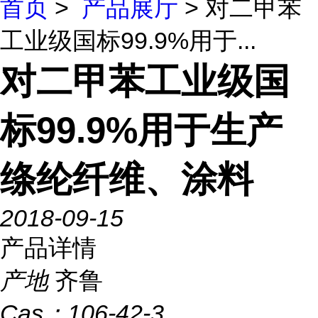
首页
>
产品展厅
> 对二甲苯
工业级国标99.9%用于...
对二甲苯工业级国
标99.9%用于生产
绦纶纤维、涂料
2018-09-15
产品详情
产地
齐鲁
Cas：
106-42-3