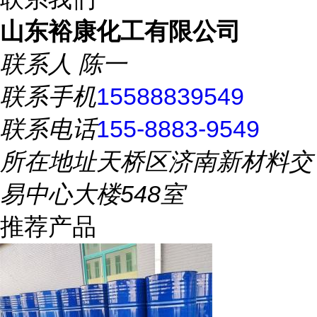
山东裕康化工有限公司
联系人
陈一
联系手机
15588839549
联系电话
155-8883-9549
所在地址
天桥区济南新材料交
易中心大楼548室
推荐产品