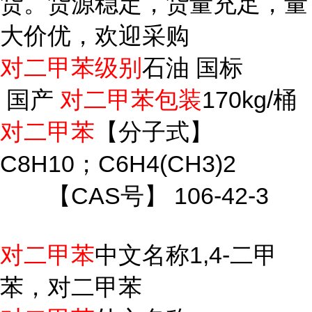
货。货源稳定，货量充足，量
大价优，欢迎采购
对二甲苯级别
石油 国标
国产
对二甲苯包装
170kg/桶
对二甲苯
【分子式】
C8H10；C6H4(CH3)2
【CAS号】 106-42-3
对二甲苯
中文名称1,4-二甲
苯，对二甲苯