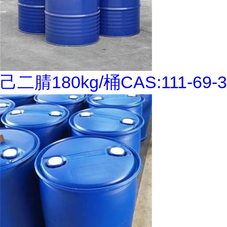
己二腈180kg/桶CAS:111-69-3