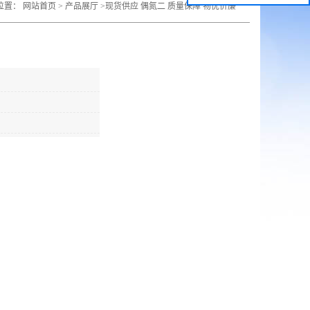
位置：
网站首页
>
产品展厅
>
现货供应 偶氮二 质量保障 物优价廉