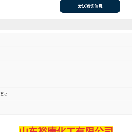
发送咨询信息
基-2
山东裕康化工有限公司