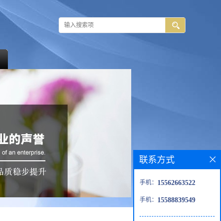
联系方式
手机：
15562663522
手机：
15588839549