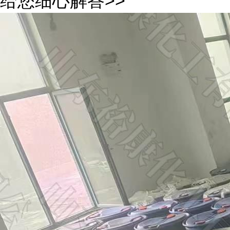
给您细心解答>>