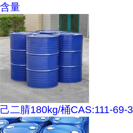
含量
己二腈180kg/桶CAS:111-69-3