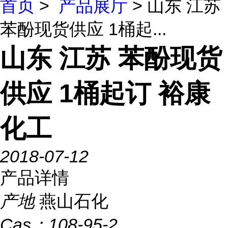
首页
>
产品展厅
> 山东 江苏
苯酚现货供应 1桶起...
山东 江苏 苯酚现货
供应 1桶起订 裕康
化工
2018-07-12
产品详情
产地
燕山石化
Cas：
108-95-2