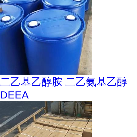
二乙基乙醇胺 二乙氨基乙醇
DEEA