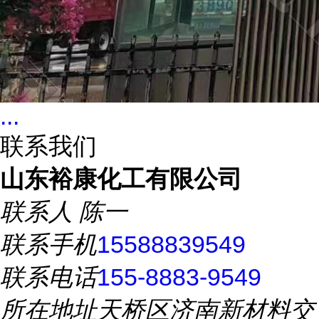
...
联系我们
山东裕康化工有限公司
联系人
陈一
联系手机
15588839549
联系电话
155-8883-9549
所在地址
天桥区济南新材料交