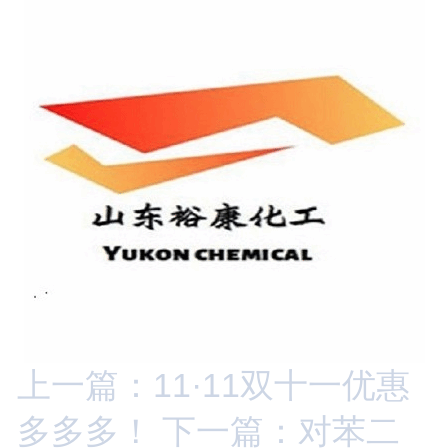
上一篇：11·11双十一优惠
多多多！
下一篇：对苯二