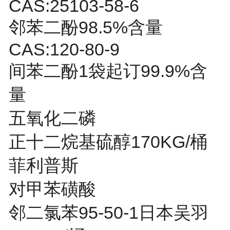
CAS:25103-58-6
邻苯二酚98.5%含量
CAS:120-80-9
间苯二酚1袋起订99.9%含
量
五氧化二磷
正十二烷基硫醇170KG/桶
菲利普斯
对甲苯磺酸
邻二氯苯95-50-1日本吴羽