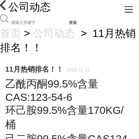
公司动态
搜索
首页
>
公司动态
>
11月热销
排名！！
11月热销排名！！
2025-11-12
乙酰丙酮99.5%含量
CAS:123-54-6
环己胺99.5%含量170KG/
桶
己二胺99.5%含量CAS124-