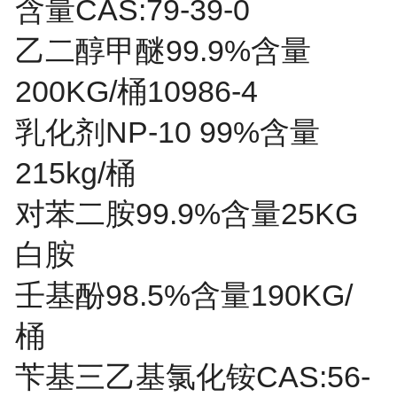
含量CAS:79-39-0
乙二醇甲醚99.9%含量
200KG/桶10986-4
乳化剂NP-10 99%含量
215kg/桶
对苯二胺99.9%含量25KG
白胺
壬基酚98.5%含量190KG/
桶
苄基三乙基氯化铵CAS:56-