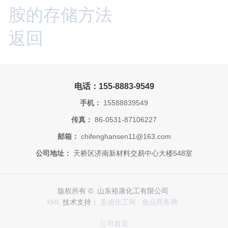
胺的存储方法
返回
电话：155-8883-9549
手机：
15588839549
传真：
86-0531-87106227
邮箱：
chifenghansen11@163.com
公司地址：
天桥区济南新材料交易中心大楼548室
版权所有 © 山东裕康化工有限公司
XML
技术支持：
盖德化工网
食品商务网
公司首页