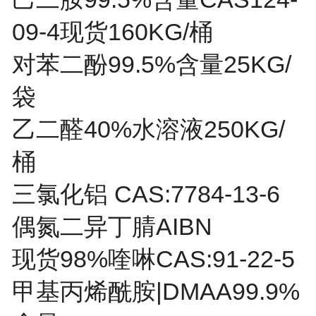
09-4现货160KG/桶
对苯二酚99.5%含量25KG/
袋
乙二醛40%水溶液250KG/
桶
三氯化铝 CAS:7784-13-6
偶氮二异丁腈AIBN
现货98%喹啉CAS:91-22-5
甲基丙烯酰胺|DMAA99.9%