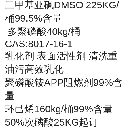
二甲基亚砜DMSO 225KG/
桶99.5%含量
多聚磷酸40kg/桶
CAS:8017-16-1
乳化剂 表面活性剂 清洗重
油污高效乳化
聚磷酸铵APP阻燃剂99%含
量
环己烯160kg/桶99%含量
50%次磷酸25KG起订