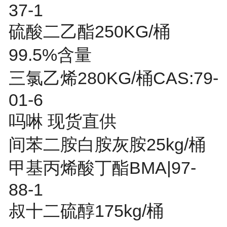
37-1
硫酸二乙酯250KG/桶
99.5%含量
三氯乙烯280KG/桶CAS:79-
01-6
吗啉 现货直供
间苯二胺白胺灰胺25kg/桶
甲基丙烯酸丁酯BMA|97-
88-1
叔十二硫醇175kg/桶