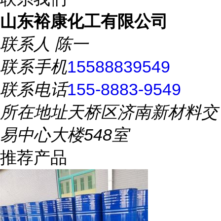
山东裕康化工有限公司
联系人
陈一
联系手机
15588839549
联系电话
155-8883-9549
所在地址
天桥区济南新材料交
易中心大楼548室
推荐产品