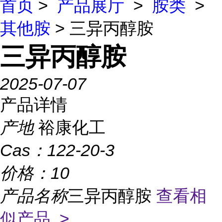
首页
>
产品展厅
>
胺类
>
其他胺
> 三异丙醇胺
三异丙醇胺
2025-07-07
产品详情
产地
裕康化工
Cas：
122-20-3
价格：
10
产品名称
三异丙醇胺
查看相
似产品 >