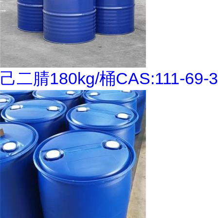
己二腈180kg/桶CAS:111-69-3