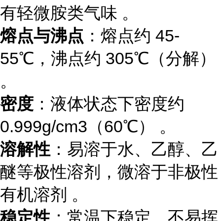
有轻微胺类气味 。
熔点与沸点
：熔点约 45-
55℃，沸点约 305℃（分解）
。
密度
：液体状态下密度约
0.999g/cm3（60℃） 。
溶解性
：易溶于水、乙醇、乙
醚等极性溶剂，微溶于非极性
有机溶剂 。
稳定性
：常温下稳定，不易挥