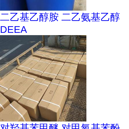
二乙基乙醇胺 二乙氨基乙醇
DEEA
对羟基苯甲醚 对甲氧基苯酚