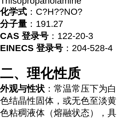
Triisopropanolamine
化学式
：C?H??NO?
分子量
：191.27
CAS 登录号
：122-20-3
EINECS 登录号
：204-528-4
二、理化性质
外观与性状
：常温常压下为白
色结晶性固体，或无色至淡黄
色粘稠液体（熔融状态），具