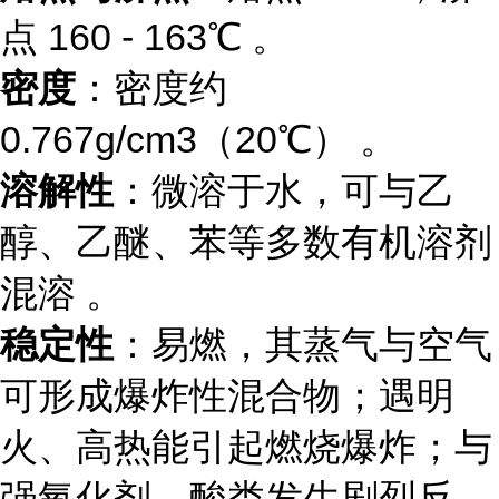
点 160 - 163℃ 。
密度
：密度约
0.767g/cm3（20℃） 。
溶解性
：微溶于水，可与乙
醇、乙醚、苯等多数有机溶剂
混溶 。
稳定性
：易燃，其蒸气与空气
可形成爆炸性混合物；遇明
火、高热能引起燃烧爆炸；与
强氧化剂、酸类发生剧烈反