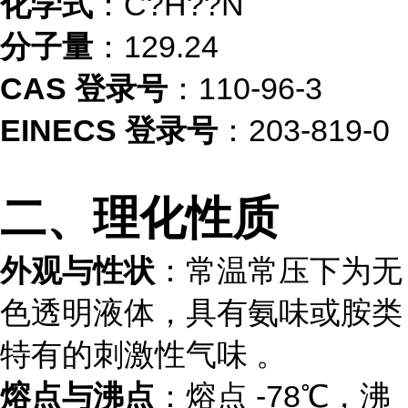
化学式
：C?H??N
分子量
：129.24
CAS 登录号
：110-96-3
EINECS 登录号
：203-819-0
二、理化性质
外观与性状
：常温常压下为无
色透明液体，具有氨味或胺类
特有的刺激性气味 。
熔点与沸点
：熔点 -78℃，沸