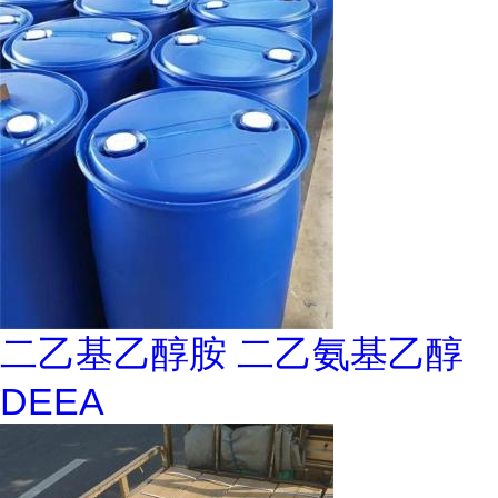
二乙基乙醇胺 二乙氨基乙醇
DEEA