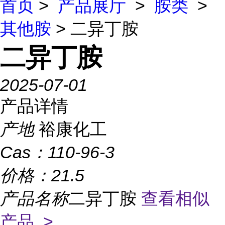
首页
>
产品展厅
>
胺类
>
其他胺
> 二异丁胺
二异丁胺
2025-07-01
产品详情
产地
裕康化工
Cas：
110-96-3
价格：
21.5
产品名称
二异丁胺
查看相似
产品 >