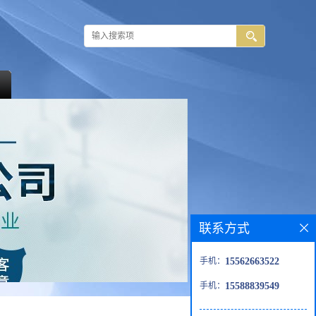
联系方式
手机：
15562663522
手机：
15588839549