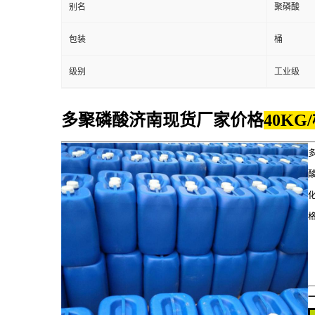
别名
聚磷酸
包装
桶
级别
工业级
多聚磷酸济南现货厂家价格
40KG