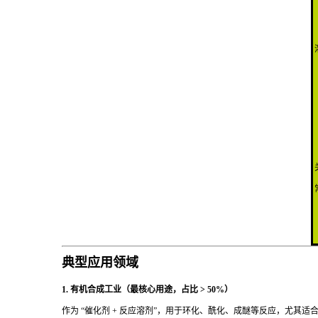
典型应用领域
1. 有机合成工业（最核心用途，占比 > 50%）
作为 “催化剂 + 反应溶剂”，用于环化、酰化、成醚等反应，尤其