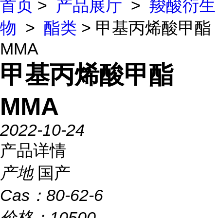
首页
>
产品展厅
>
羧酸衍生
物
>
酯类
> 甲基丙烯酸甲酯
MMA
甲基丙烯酸甲酯
MMA
2022-10-24
产品详情
产地
国产
Cas：
80-62-6
价格：
10500