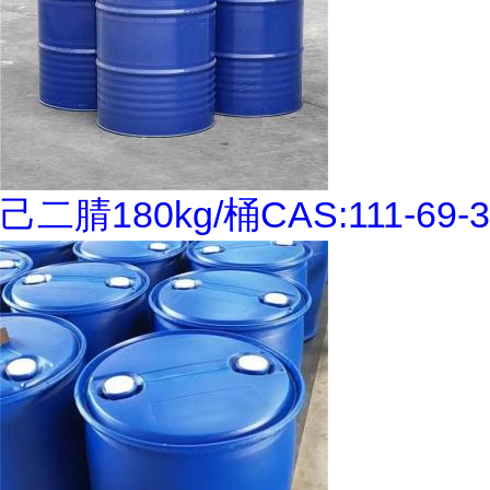
己二腈180kg/桶CAS:111-69-3