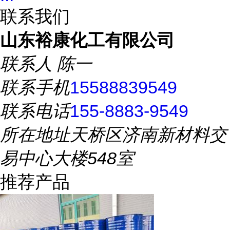
联系我们
山东裕康化工有限公司
联系人
陈一
联系手机
15588839549
联系电话
155-8883-9549
所在地址
天桥区济南新材料交
易中心大楼548室
推荐产品