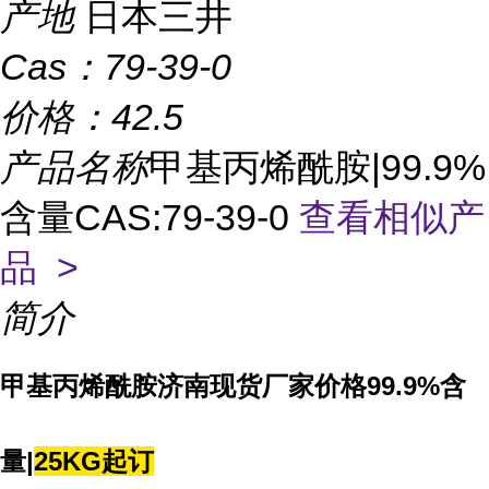
产地
日本三井
Cas：
79-39-0
价格：
42.5
产品名称
甲基丙烯酰胺|99.9%
含量CAS:79-39-0
查看相似产
品 >
简介
甲基丙烯酰胺济南现货厂家价格99.9%含
量|
25KG起订