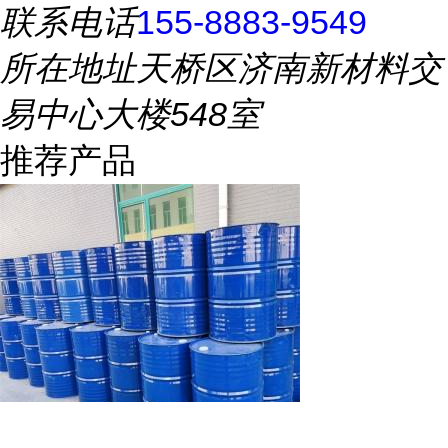
联系电话
155-8883-9549
所在地址
天桥区济南新材料交
易中心大楼548室
推荐产品