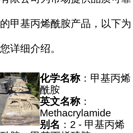
的甲基丙烯酰胺产品，以下为
您详细介绍。
化学名称
：甲基丙烯
酰胺
英文名称
：
Methacrylamide
别名
：2 - 甲基丙烯