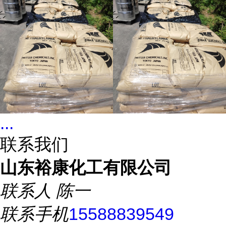
...
联系我们
山东裕康化工有限公司
联系人
陈一
联系手机
15588839549