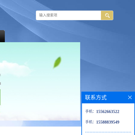
联系方式
手机：
15562663522
手机：
15588839549