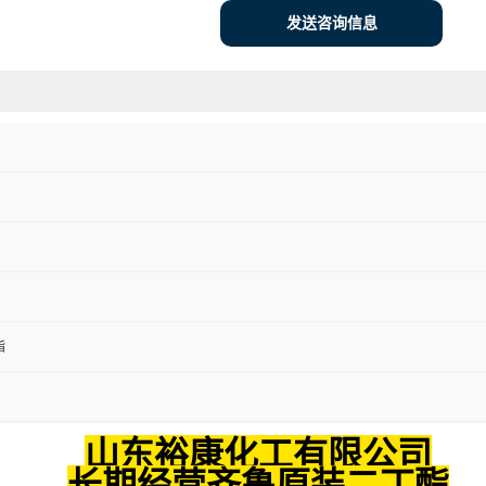
发送咨询信息
酯
山东裕康化工有限公司
长期经营齐鲁原装二丁酯