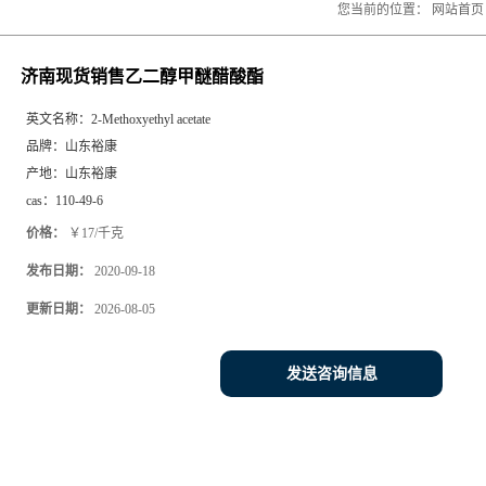
您当前的位置：
网站首页
济南现货销售乙二醇甲醚醋酸酯
英文名称：
2-Methoxyethyl acetate
品牌：
山东裕康
产地：
山东裕康
cas：
110-49-6
价格：
￥17/千克
发布日期：
2020-09-18
更新日期：
2026-08-05
发送咨询信息