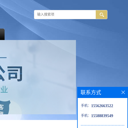
联系方式
手机：
15562663522
手机：
15588839549