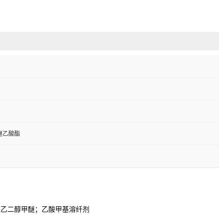
醚乙酸酯
酸乙二醇甲醚；乙酸甲基溶纤剂