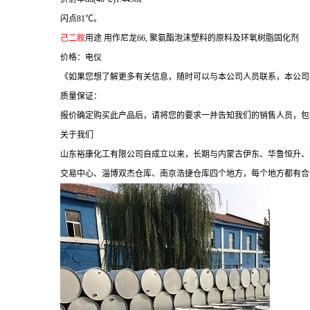
闪点81℃。
己二胺
用途 用作尼龙66, 聚氨酯泡沫塑料的原料及环氧树脂固化剂
价格：电仪
《如果您想了解更多有关信息，随时可以与本公司人员联系，本公司
质量保证：
报价确定购买此产品后，请将您的要求一并告知我们的销售人员，包
关于我们
山东裕康化工有限公司自成立以来，长期与内蒙古伊东、华鲁恒升、
交易中心、淄博双杰仓库、南京浩捷仓库四个地方，每个地方都有合