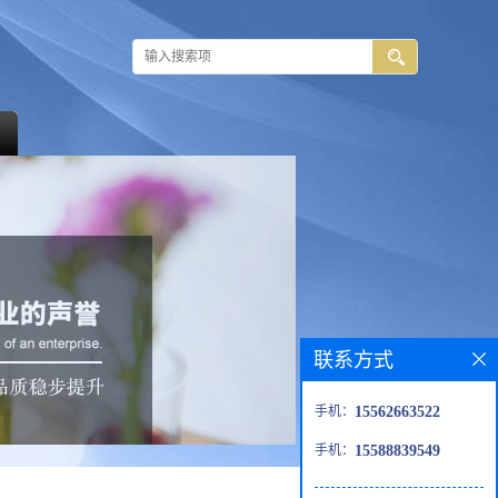
联系方式
手机：
15562663522
手机：
15588839549