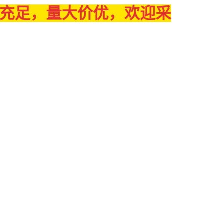
量充足，量大价优，欢迎采