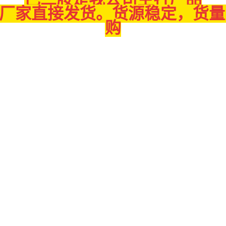
，罐车厂家直接发货。货源稳定，货
购