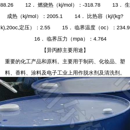
88.26 12． 燃烧热（kj/mol）：-318.78 13． 生
成热（kj/mol）：2005.1 14． 比热容（kj/(kg?
k),20oc,定压）：2.55 15． 临界温度（oc）：234.9
16． 临界压力（mpa）：4.764
【异丙醇主要用途】
重要的化工产品和原料。主要用于制药、化妆品、塑
料、香料、涂料及电子工业上用作脱水剂及清洗剂。