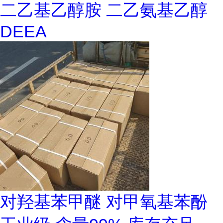
二乙基乙醇胺 二乙氨基乙醇
DEEA
对羟基苯甲醚 对甲氧基苯酚