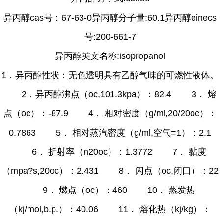
异丙醇cas号：67-63-0异丙醇分子量:60.1异丙醇einecs
号:200-661-7
异丙醇英文名称:isopropanol
1．异丙醇性状：无色透明具有乙醇气味的可燃性液体。
2．异丙醇沸点（oc,101.3kpa）：82.4 3． 熔
点（oc）：-87.9 4． 相对密度（g/ml,20/20oc）：
0.7863 5． 相对蒸汽密度（g/ml,空气=1）：2.1
6． 折射率（n20oc）：1.3772 7． 黏度
（mpa?s,20oc）：2.431 8． 闪点（oc,闭口）：22
9． 燃点（oc）：460 10． 蒸发热
（kj/mol,b.p.）：40.06 11． 熔化热（kj/kg）：