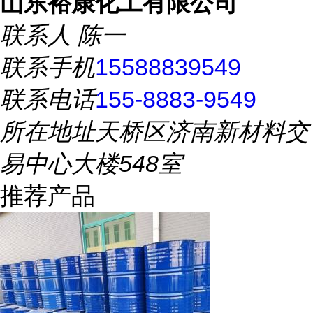
山东裕康化工有限公司
联系人
陈一
联系手机
15588839549
联系电话
155-8883-9549
所在地址
天桥区济南新材料交
易中心大楼548室
推荐产品