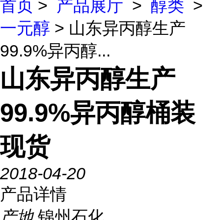
首页
>
产品展厅
>
醇类
>
一元醇
> 山东异丙醇生产
99.9%异丙醇...
山东异丙醇生产
99.9%异丙醇桶装
现货
2018-04-20
产品详情
产地
锦州石化