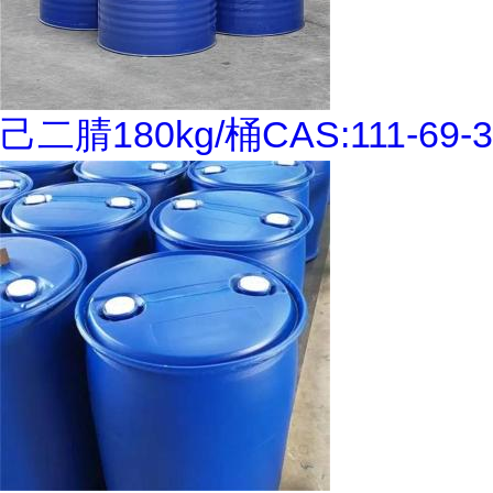
己二腈180kg/桶CAS:111-69-3