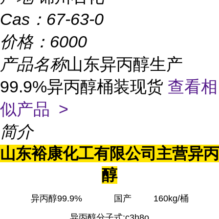
Cas：
67-63-0
价格：
6000
产品名称
山东异丙醇生产
99.9%异丙醇桶装现货
查看相
似产品 >
简介
山东裕康化工有限公司主营异丙
醇
异丙醇99.9% 国产 160kg/桶
异丙醇分子式:c3h8o